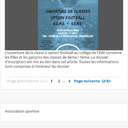
L'ouverture de la classe à option football au collège de l'Edit concerne
les filles et les garçons des classes de 6ème / 5ème. Le dossier
d'inscription est mis en lien dans cet article. Toutes les informations
sont comprises à l'intérieur du dossier
‹
Page précédente
(-/-)
1
2
…
4
Page suivante
(2/4)
›
Association sportive