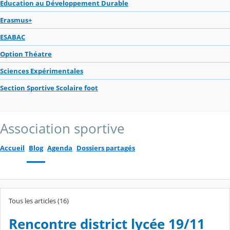
Education au Développement Durable
Erasmus+
ESABAC
Option Théatre
Sciences Expérimentales
Section Sportive Scolaire foot
Association sportive
Accueil
Blog
Agenda
Dossiers partagés
Tous les articles (16)
Rencontre district lycée 19/11