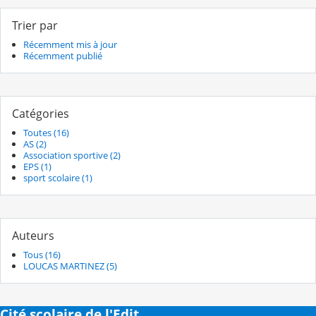
Trier par
Récemment mis à jour
Récemment publié
Catégories
Toutes (16)
AS (2)
Association sportive (2)
EPS (1)
sport scolaire (1)
Auteurs
Tous (16)
LOUCAS MARTINEZ (5)
Cité scolaire de l'Edit