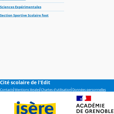
Sciences Expérimentales
Section Sportive Scolaire foot
Cité scolaire de l'Edit
Contacts
Mentions légales
Chartes d'utilisation
Données personnelles