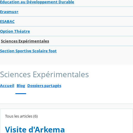
Education au Développement Durable
Erasmus+
ESABAC
Option Théatre
Sciences Expérimentales
Section Sportive Scolaire foot
Sciences Expérimentales
Accueil
Blog
Dossiers partagés
Tous les articles (6)
Visite d'Arkema