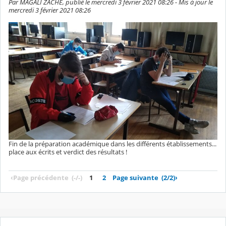
Par MAGALI ZACHE, publié le mercredi 3 février 2021 08:26 - Mis à jour le
mercredi 3 février 2021 08:26
Fin de la préparation académique dans les différents établissements...
place aux écrits et verdict des résultats !
‹
Page précédente
(-/-)
1
2
Page suivante
(2/2)
›