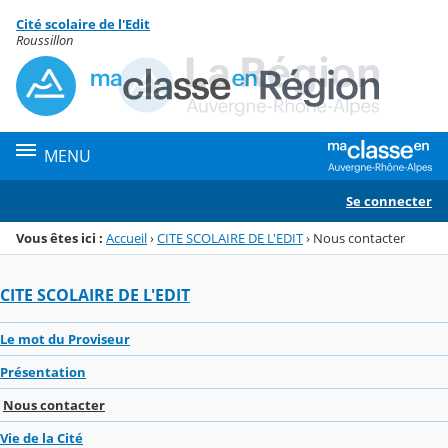
Panneau de gestion des cookies
Cité scolaire de l'Edit
Menu de la rubrique
Contenu
Roussillon
MENU
Se connecter
Vous êtes ici :
Accueil
›
CITE SCOLAIRE DE L'EDIT
›
Nous contacter
CITE SCOLAIRE DE L'EDIT
Le mot du Proviseur
Présentation
Nous contacter
Vie de la Cité