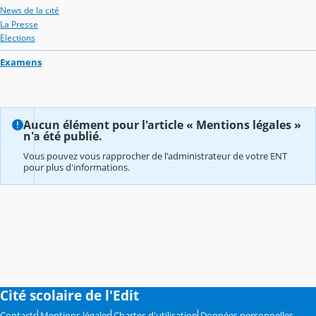
News de la cité
La Presse
Elections
Examens
Aucun élément pour l'article « Mentions légales »
n'a été publié.
Vous pouvez vous rapprocher de l'administrateur de votre ENT
pour plus d'informations.
Cité scolaire de l'Edit
Contacts
Mentions légales
Chartes d'utilisation
Données personnelles