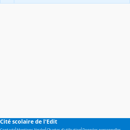
Cité scolaire de l'Edit
Contacts
Mentions légales
Chartes d'utilisation
Données personnelles