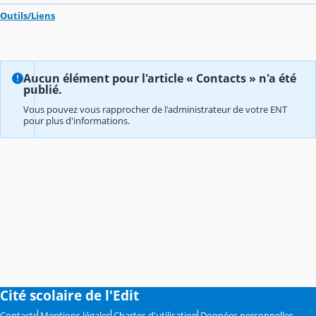
Outils/Liens
Aucun élément pour l'article « Contacts » n'a été
publié.
Vous pouvez vous rapprocher de l'administrateur de votre ENT
pour plus d'informations.
Cité scolaire de l'Edit
Contacts
Mentions légales
Chartes d'utilisation
Données personnelles