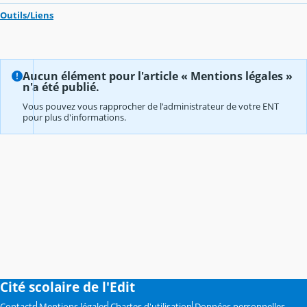
Outils/Liens
Aucun élément pour l'article « Mentions légales »
n'a été publié.
Vous pouvez vous rapprocher de l'administrateur de votre ENT
pour plus d'informations.
Cité scolaire de l'Edit
Contacts
Mentions légales
Chartes d'utilisation
Données personnelles