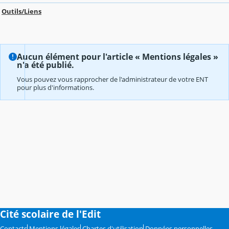
Outils/Liens
Aucun élément pour l'article « Mentions légales »
n'a été publié.
Vous pouvez vous rapprocher de l'administrateur de votre ENT
pour plus d'informations.
Cité scolaire de l'Edit
Contacts
Mentions légales
Chartes d'utilisation
Données personnelles