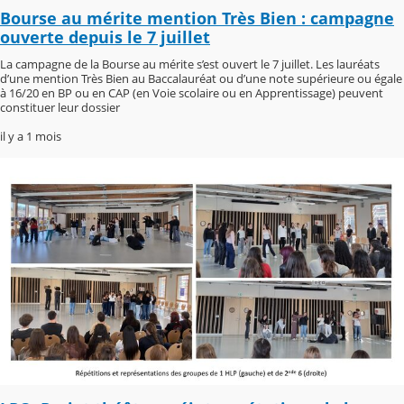
Bourse au mérite mention Très Bien : campagne
ouverte depuis le 7 juillet
La campagne de la Bourse au mérite s’est ouvert le 7 juillet. Les lauréats
d’une mention Très Bien au Baccalauréat ou d’une note supérieure ou égale
à 16/20 en BP ou en CAP (en Voie scolaire ou en Apprentissage) peuvent
constituer leur dossier
il y a 1 mois