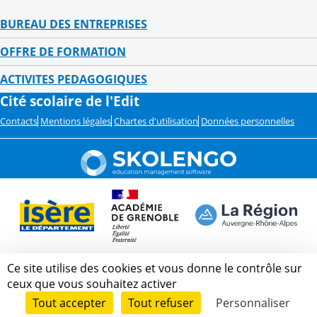
BUREAU DES ENTREPRISES
OFFRE DE FORMATION
ACTIVITES PEDAGOGIQUES
Cité scolaire de l'Edit
Contacts
Mentions légales
Chartes d'utilisation
Données personnelles
Ce site utilise des cookies et vous donne le contrôle sur
ceux que vous souhaitez activer
Tout accepter
Tout refuser
Personnaliser