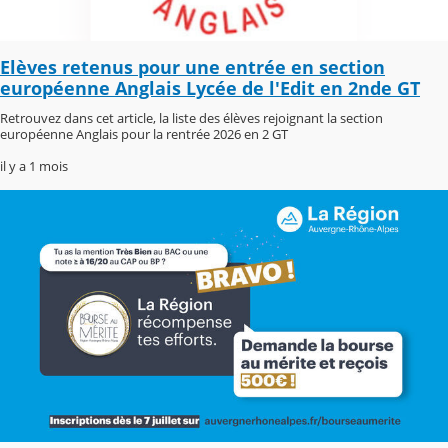
Elèves retenus pour une entrée en section
européenne Anglais Lycée de l'Edit en 2nde GT
Retrouvez dans cet article, la liste des élèves rejoignant la section
européenne Anglais pour la rentrée 2026 en 2 GT
il y a 1 mois