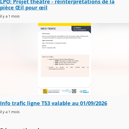
LPO: Projet théâtre - réinterprétations de la
pièce Œil pour œil
il y a 1 mois
Info trafic ligne T53 valable au 01/09/2026
il y a 1 mois