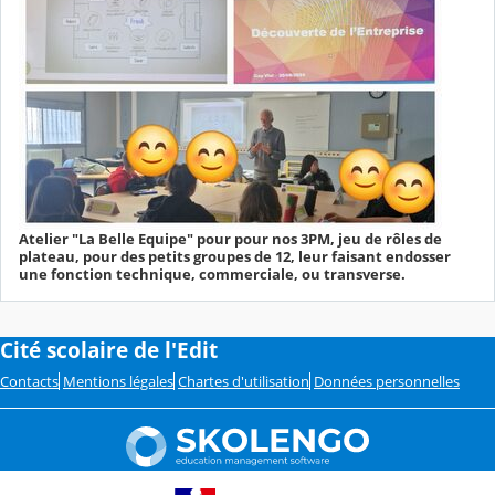
Atelier "La Belle Equipe" pour pour nos 3PM, jeu de rôles de
plateau, pour des petits groupes de 12, leur faisant endosser
une fonction technique, commerciale, ou transverse.
Cité scolaire de l'Edit
Contacts
Mentions légales
Chartes d'utilisation
Données personnelles