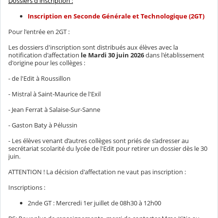
Dossiers d'inscription :
Inscription en Seconde Générale et Technologique (2GT)
Pour l'entrée en 2GT :
Les dossiers d'inscription sont distribués aux élèves avec la
notification d'affectation
le Mardi 30 juin 2026
dans l'établissement
d'origine pour les collèges :
- de l'Edit à Roussillon
- Mistral à Saint-Maurice de l'Exil
- Jean Ferrat à Salaise-Sur-Sanne
- Gaston Baty à Pélussin
- Les élèves venant d’autres collèges sont priés de s’adresser au
secrétariat scolarité du lycée de l'Edit pour retirer un dossier dès le 30
juin.
ATTENTION ! La décision d'affectation ne vaut pas inscription :
Inscriptions :
2nde GT : Mercredi 1er juillet de 08h30 à 12h00