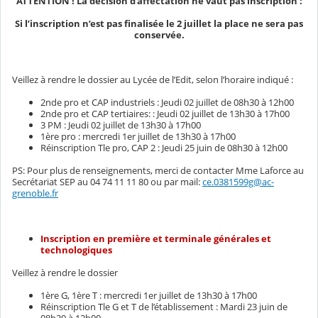
ATTENTION ! La décision d'affectation ne vaut pas inscription :
Si l’inscription n’est pas finalisée le 2 juillet la place ne sera pas
conservée.
Veillez à rendre le dossier au Lycée de l’Edit, selon l’horaire indiqué :
2nde pro et CAP industriels : Jeudi 02 juillet de 08h30 à 12h00
2nde pro et CAP tertiaires: : Jeudi 02 juillet de 13h30 à 17h00
3 PM : Jeudi 02 juillet de 13h30 à 17h00
1ère pro : mercredi 1er juillet de 13h30 à 17h00
Réinscription Tle pro, CAP 2 : Jeudi 25 juin de 08h30 à 12h00
PS: Pour plus de renseignements, merci de contacter Mme Laforce au
Secrétariat SEP au 04 74 11 11 80 ou par mail:
ce.0381599g@ac-
grenoble.fr
Inscription en première et terminale générales et
technologiques
Veillez à rendre le dossier
1ère G, 1ère T : mercredi 1er juillet de 13h30 à 17h00
Réinscription Tle G et T de l’établissement : Mardi 23 juin de