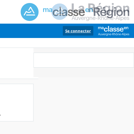
Se connecter
.