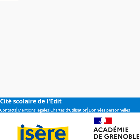
Cité scolaire de l'Edit
Contacts
Mentions légales
Chartes d'utilisation
Données personnelles