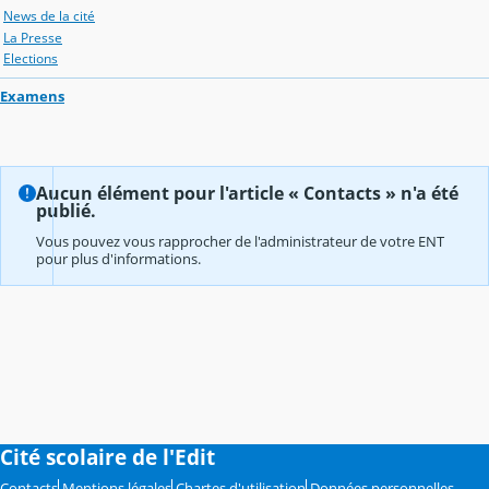
News de la cité
La Presse
Elections
Examens
Aucun élément pour l'article « Contacts » n'a été
publié.
Vous pouvez vous rapprocher de l'administrateur de votre ENT
pour plus d'informations.
Cité scolaire de l'Edit
Contacts
Mentions légales
Chartes d'utilisation
Données personnelles