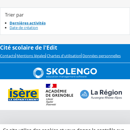
Trier par
Dernières activités
Date de création
Cité scolaire de l'Edit
Contacts
Mentions légales
Chartes d'utilisation
Données personnelles