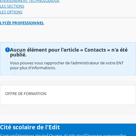
ENSEIGNEMENT TECHNOLOGIQUE
LES SECTIONS
LES OPTIONS
LYCÉE PROFESSIONNEL
Aucun élément pour l'article « Contacts » n'a été
publié.
Vous pouvez vous rapprocher de l'administrateur de votre ENT
pour plus d'informations.
OFFRE DE FORMATION
Cité scolaire de l'Edit
Contacts
Mentions légales
Chartes d'utilisation
Données personnelles