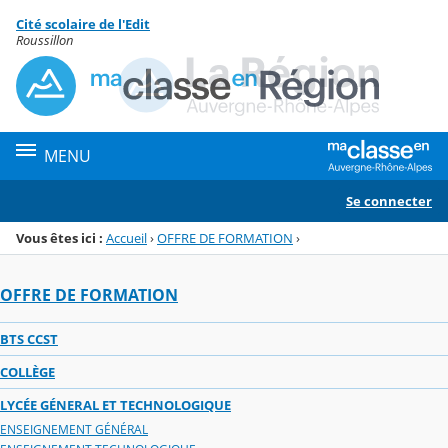
Panneau de gestion des cookies
Cité scolaire de l'Edit
Menu de la rubrique
Contenu
Roussillon
MENU
Se connecter
Vous êtes ici :
Accueil
›
OFFRE DE FORMATION
›
OFFRE DE FORMATION
BTS CCST
COLLÈGE
LYCÉE GÉNERAL ET TECHNOLOGIQUE
ENSEIGNEMENT GÉNÉRAL