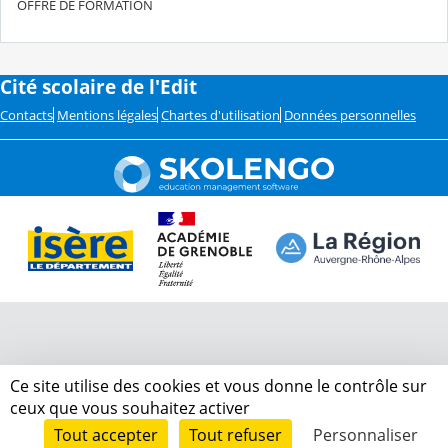
OFFRE DE FORMATION
Cité scolaire de l'Edit
Contacts
Mentions légales
Chartes d'utilisation
Données personnelles
Ce site utilise des cookies et vous donne le contrôle sur
ceux que vous souhaitez activer
Tout accepter
Tout refuser
Personnaliser