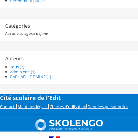
Récemment publié
Catégories
Aucune catégorie définie
Auteurs
Tous (2)
admin edit (1)
RAPHAELLE DARNE (1)
Cité scolaire de l'Edit
Contacts
Mentions légales
Chartes d'utilisation
Données personnelles