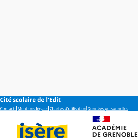
Cité scolaire de l'Edit
Contacts
Mentions légales
Chartes d'utilisation
Données personnelles