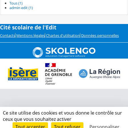
Tous (1)
admin edit (1)
Cité scolaire de l'Edit
Contacts
Mentions légales
Chartes d'utilisation
Données personnelles
Ce site utilise des cookies et vous donne le contrôle sur
ceux que vous souhaitez activer
Tout accepter
Tout refuser
Personnaliser