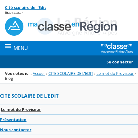
Panneau de gestion des cookies
Cité scolaire de l'Edit
Menu de la rubrique
Contenu
Roussillon
MENU
Se connecter
Vous êtes ici :
Accueil
›
CITE SCOLAIRE DE L'EDIT
›
Le mot du Proviseur
›
Blog
CITE SCOLAIRE DE L'EDIT
Le mot du Proviseur
Présentation
Nous contacter