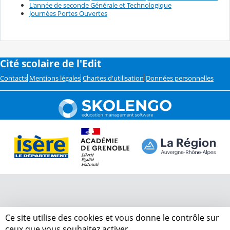
L'année de seconde Générale et Technologique
Journées Portes Ouvertes
Cité scolaire de l'Edit
Contacts
Mentions légales
Chartes d'utilisation
Données personnelles
Ce site utilise des cookies et vous donne le contrôle sur
ceux que vous souhaitez activer