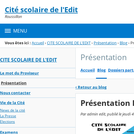
Panneau de gestion des cookies
Cité scolaire de l'Edit
Menu de la rubrique
Contenu
Roussillon
MENU
Vous êtes ici :
Accueil
›
CITE SCOLAIRE DE L'EDIT
›
Présentation
›
Blog
›
Pr
Présentation
CITE SCOLAIRE DE L'EDIT
Accueil
Blog
Dossiers par
Le mot du Proviseur
Présentation
‹
Retour au blog
Nous contacter
Présentation I
Vie de la Cité
News de la cité
Par admin edit, publié le jeudi 
La Presse
Elections
Examens