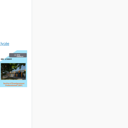
 lycée