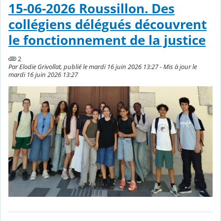
15-06-2026 Roussillon. Des
collégiens délégués découvrent
le fonctionnement de la justice
2
Par Elodie Grivollat, publié le mardi 16 juin 2026 13:27 - Mis à jour le
mardi 16 juin 2026 13:27