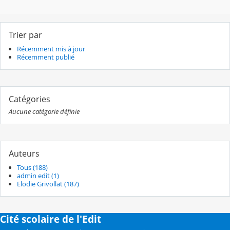
Trier par
Récemment mis à jour
Récemment publié
Catégories
Aucune catégorie définie
Auteurs
Tous (188)
admin edit (1)
Elodie Grivollat (187)
Cité scolaire de l'Edit