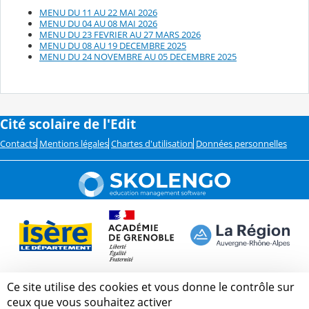
MENU DU 11 AU 22 MAI 2026
MENU DU 04 AU 08 MAI 2026
MENU DU 23 FEVRIER AU 27 MARS 2026
MENU DU 08 AU 19 DECEMBRE 2025
MENU DU 24 NOVEMBRE AU 05 DECEMBRE 2025
Cité scolaire de l'Edit
Contacts
Mentions légales
Chartes d'utilisation
Données personnelles
Ce site utilise des cookies et vous donne le contrôle sur
ceux que vous souhaitez activer