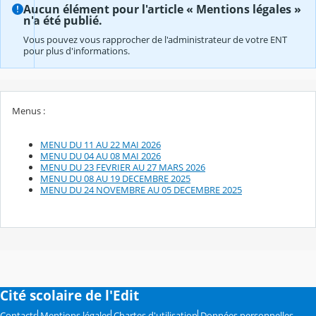
Aucun élément pour l'article « Mentions légales »
n'a été publié.
Vous pouvez vous rapprocher de l'administrateur de votre ENT
pour plus d'informations.
Menus :
MENU DU 11 AU 22 MAI 2026
MENU DU 04 AU 08 MAI 2026
MENU DU 23 FEVRIER AU 27 MARS 2026
MENU DU 08 AU 19 DECEMBRE 2025
MENU DU 24 NOVEMBRE AU 05 DECEMBRE 2025
Cité scolaire de l'Edit
Contacts
Mentions légales
Chartes d'utilisation
Données personnelles