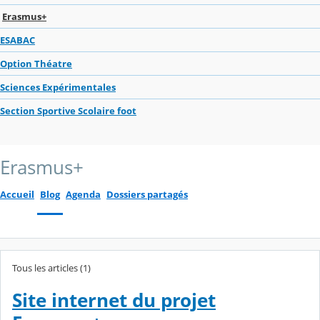
Erasmus+
ESABAC
Option Théatre
Sciences Expérimentales
Section Sportive Scolaire foot
Erasmus+
Accueil
Blog
Agenda
Dossiers partagés
Tous les articles (1)
Site internet du projet