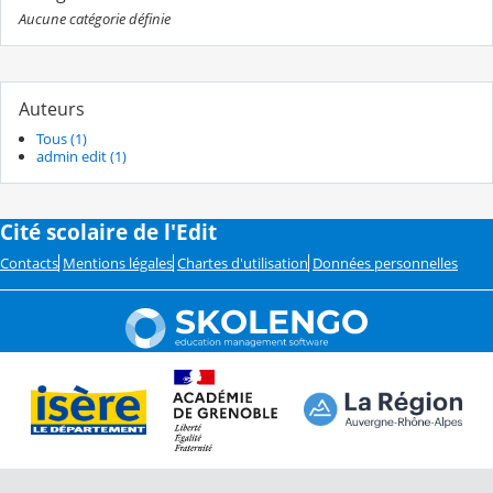
Aucune catégorie définie
Auteurs
Tous (1)
admin edit (1)
Cité scolaire de l'Edit
Contacts
Mentions légales
Chartes d'utilisation
Données personnelles