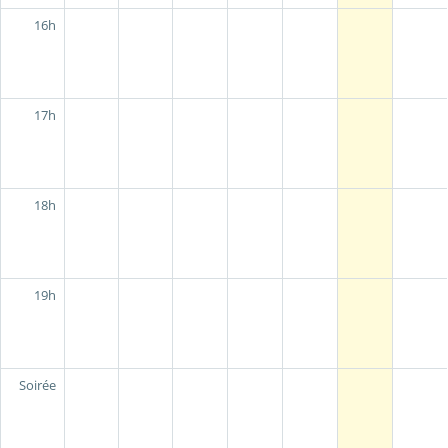
16h
17h
18h
19h
Soirée