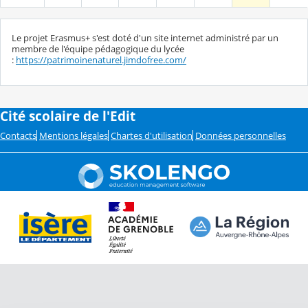
Le projet Erasmus+ s'est doté d'un site internet administré par un
membre de l'équipe pédagogique du lycée
:
https://patrimoinenaturel.jimdofree.com/
Cité scolaire de l'Edit
Contacts
Mentions légales
Chartes d'utilisation
Données personnelles